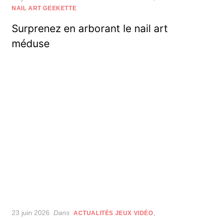
on
NAIL ART GEEKETTE
Surprenez en arborant le nail art
méduse
Posted
23 juin 2026
Dans
,
ACTUALITÉS JEUX VIDÉO