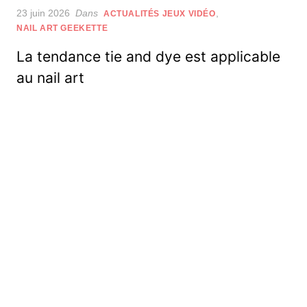
Posted
23 juin 2026
Dans
,
ACTUALITÉS JEUX VIDÉO
on
NAIL ART GEEKETTE
La tendance tie and dye est applicable
au nail art