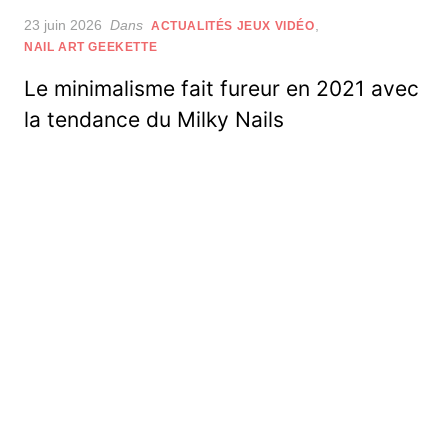
Posted
23 juin 2026
Dans
,
ACTUALITÉS JEUX VIDÉO
on
NAIL ART GEEKETTE
Le minimalisme fait fureur en 2021 avec
la tendance du Milky Nails