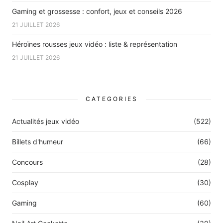
Gaming et grossesse : confort, jeux et conseils 2026
21 JUILLET 2026
Héroïnes rousses jeux vidéo : liste & représentation
21 JUILLET 2026
CATEGORIES
Actualités jeux vidéo
(522)
Billets d'humeur
(66)
Concours
(28)
Cosplay
(30)
Gaming
(60)