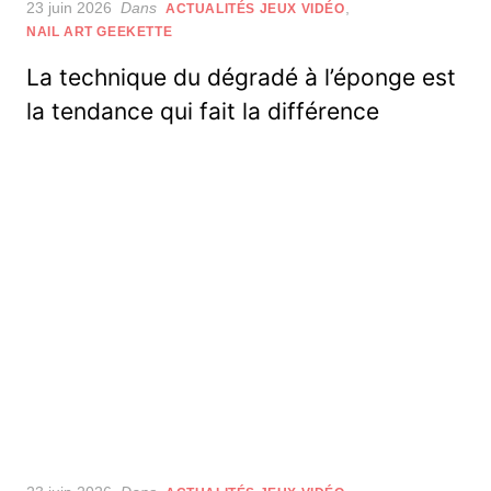
Posted
23 juin 2026
Dans
,
ACTUALITÉS JEUX VIDÉO
on
NAIL ART GEEKETTE
La technique du dégradé à l’éponge est
la tendance qui fait la différence