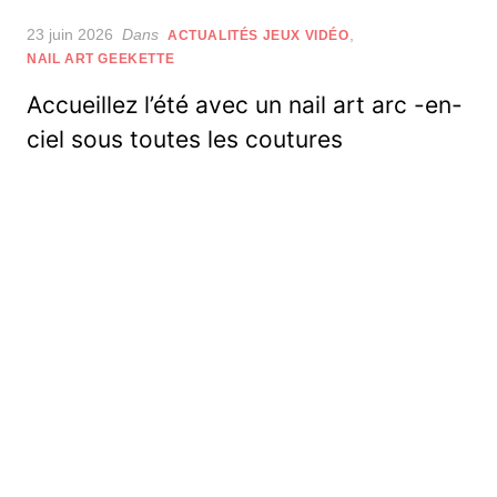
Posted
23 juin 2026
Dans
,
ACTUALITÉS JEUX VIDÉO
on
NAIL ART GEEKETTE
Accueillez l’été avec un nail art arc -en-
ciel sous toutes les coutures