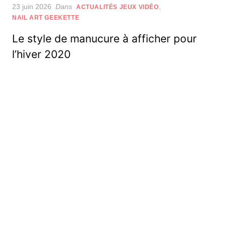
Posted
23 juin 2026
Dans
,
ACTUALITÉS JEUX VIDÉO
on
NAIL ART GEEKETTE
Le style de manucure à afficher pour
l’hiver 2020