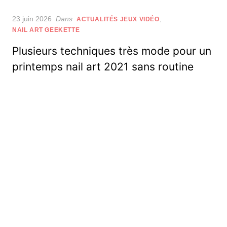
Posted
23 juin 2026
Dans
,
ACTUALITÉS JEUX VIDÉO
on
NAIL ART GEEKETTE
Plusieurs techniques très mode pour un
printemps nail art 2021 sans routine