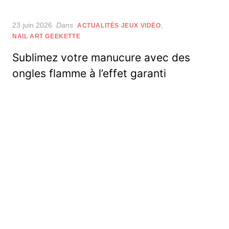
Posted
23 juin 2026
Dans
,
ACTUALITÉS JEUX VIDÉO
on
NAIL ART GEEKETTE
Sublimez votre manucure avec des
ongles flamme à l’effet garanti