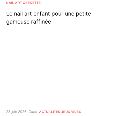
on
NAIL ART GEEKETTE
Le nail art enfant pour une petite
gameuse raffinée
Posted
23 juin 2026
Dans
,
ACTUALITÉS JEUX VIDÉO