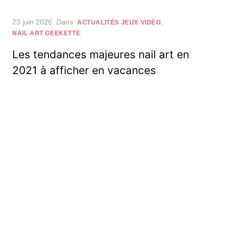
Posted
23 juin 2026
Dans
,
ACTUALITÉS JEUX VIDÉO
on
NAIL ART GEEKETTE
Les tendances majeures nail art en
2021 à afficher en vacances