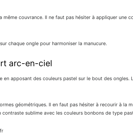
la même couvrance. Il ne faut pas hésiter à appliquer une co
re sur chaque ongle pour harmoniser la manucure.
rt arc-en-ciel
re en apposant des couleurs pastel sur le bout des ongles. 
rmes géométriques. Il en faut pas hésiter à recourir à la ma
un contraste sublime avec les couleurs bonbons de type past
fr