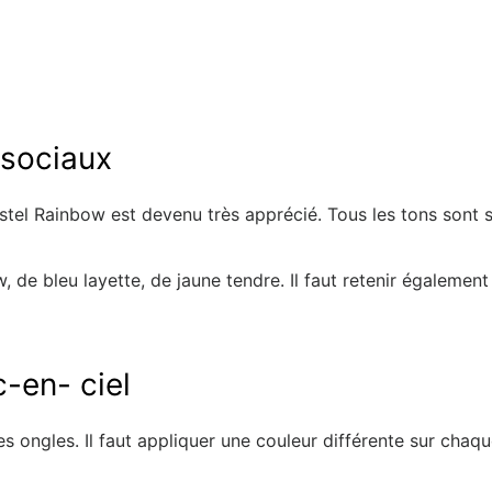
 sociaux
pastel Rainbow est devenu très apprécié. Tous les tons sont so
, de bleu layette, de jaune tendre. Il faut retenir égalemen
c-en- ciel
 les ongles. Il faut appliquer une couleur différente sur ch