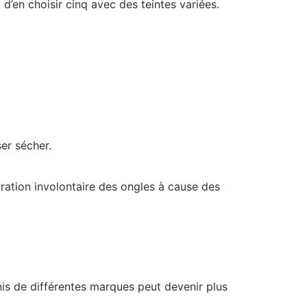
 d’en choisir cinq avec des teintes variées.
ser sécher.
oration involontaire des ongles à cause des
ernis de différentes marques peut devenir plus