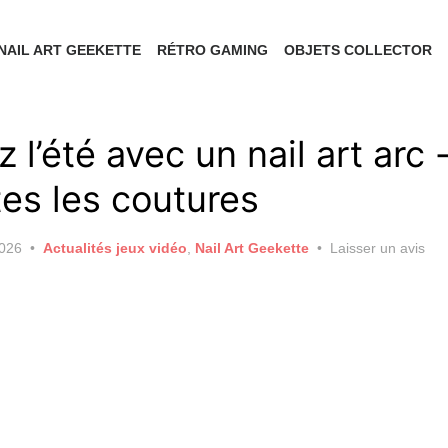
NAIL ART GEEKETTE
RÉTRO GAMING
OBJETS COLLECTOR
z l’été avec un nail art arc 
es les coutures
2026
Actualités jeux vidéo
,
Nail Art Geekette
Laisser un avis