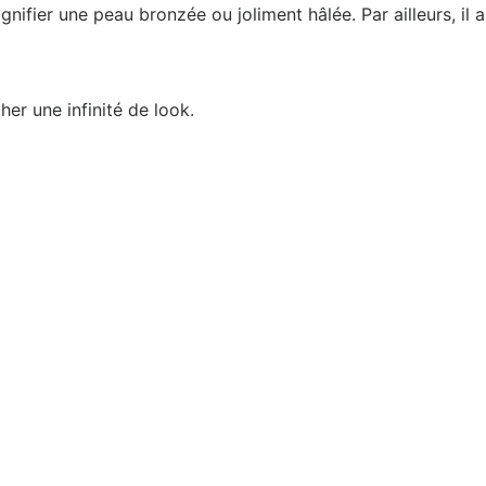
gnifier une peau bronzée ou joliment hâlée. Par ailleurs, i
her une infinité de look.