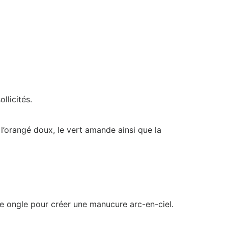
llicités.
t l’orangé doux, le vert amande ainsi que la
aque ongle pour créer une manucure arc-en-ciel.