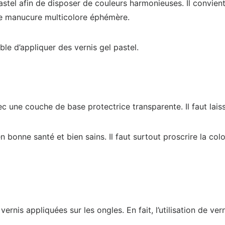
astel afin de disposer de couleurs harmonieuses. Il convient
une manucure multicolore éphémère.
le d’appliquer des vernis gel pastel.
ec une couche de base protectrice transparente. Il faut lais
 bonne santé et bien sains. Il faut surtout proscrire la col
ernis appliquées sur les ongles. En fait, l’utilisation de v