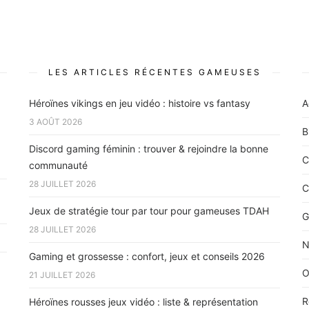
LES ARTICLES RÉCENTES GAMEUSES
Héroïnes vikings en jeu vidéo : histoire vs fantasy
A
3 AOÛT 2026
B
Discord gaming féminin : trouver & rejoindre la bonne
C
communauté
28 JUILLET 2026
C
Jeux de stratégie tour par tour pour gameuses TDAH
G
28 JUILLET 2026
N
Gaming et grossesse : confort, jeux et conseils 2026
O
21 JUILLET 2026
R
Héroïnes rousses jeux vidéo : liste & représentation