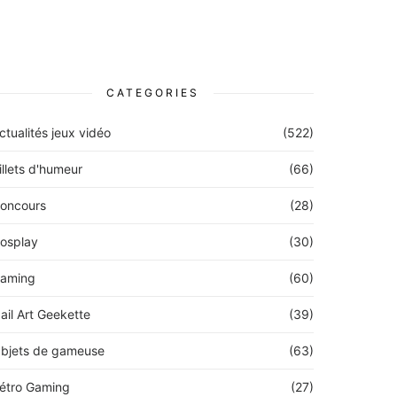
CATEGORIES
ctualités jeux vidéo
(522)
illets d'humeur
(66)
oncours
(28)
osplay
(30)
aming
(60)
ail Art Geekette
(39)
bjets de gameuse
(63)
étro Gaming
(27)