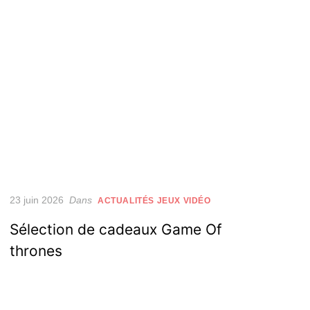
Posted
23 juin 2026
Dans
ACTUALITÉS JEUX VIDÉO
on
Sélection de cadeaux Game Of
thrones