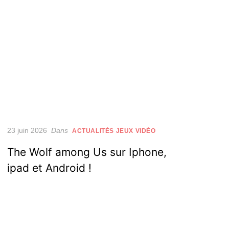
Posted
23 juin 2026
Dans
ACTUALITÉS JEUX VIDÉO
on
The Wolf among Us sur Iphone,
ipad et Android !