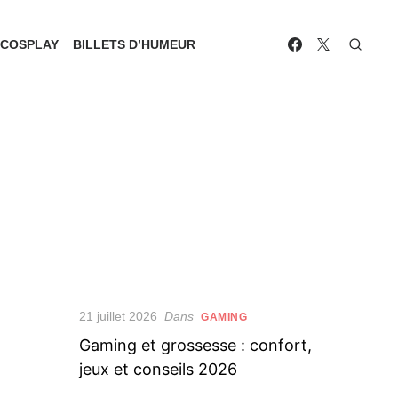
COSPLAY
BILLETS D’HUMEUR
Posted
21 juillet 2026
Dans
GAMING
on
Gaming et grossesse : confort,
jeux et conseils 2026