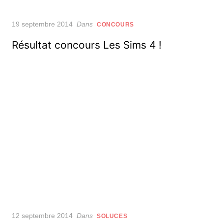
Posted
19 septembre 2014
Dans
CONCOURS
on
Résultat concours Les Sims 4 !
Posted
12 septembre 2014
Dans
SOLUCES