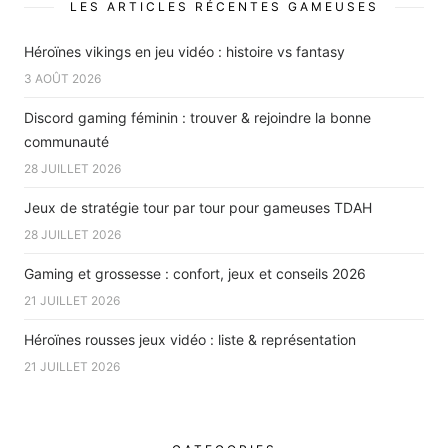
LES ARTICLES RÉCENTES GAMEUSES
Héroïnes vikings en jeu vidéo : histoire vs fantasy
3 AOÛT 2026
Discord gaming féminin : trouver & rejoindre la bonne
communauté
28 JUILLET 2026
Jeux de stratégie tour par tour pour gameuses TDAH
28 JUILLET 2026
Gaming et grossesse : confort, jeux et conseils 2026
21 JUILLET 2026
Héroïnes rousses jeux vidéo : liste & représentation
21 JUILLET 2026