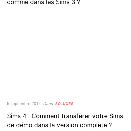
comme dans les Sims 3 ?
Posted
5 septembre 2014
Dans
SOLUCES
on
Sims 4 : Comment transférer votre Sims
de démo dans la version complète ?