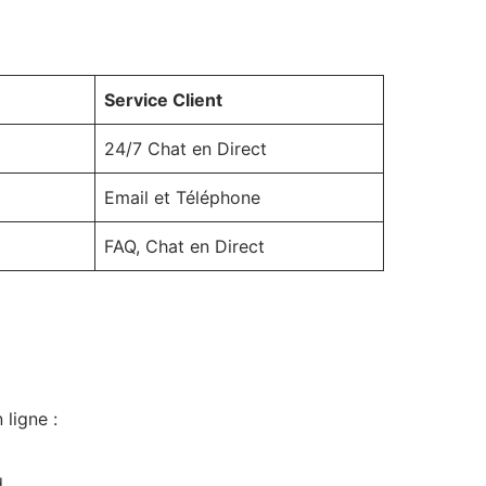
Service Client
24/7 Chat en Direct
Email et Téléphone
FAQ, Chat en Direct
 ligne :
.