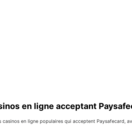
sinos en ligne acceptant Paysafe
 casinos en ligne populaires qui acceptent Paysafecard, a