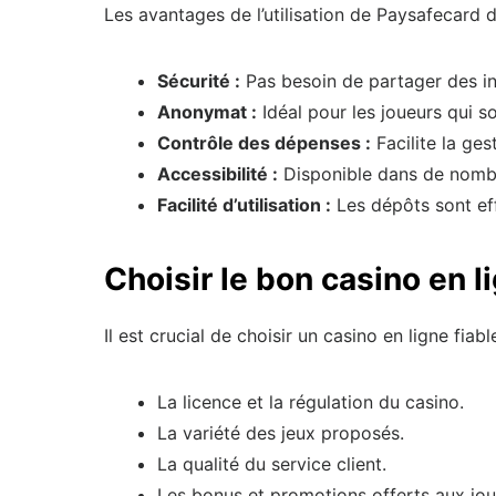
Les avantages de l’utilisation de Paysafecard 
Sécurité :
Pas besoin de partager des in
Anonymat :
Idéal pour les joueurs qui so
Contrôle des dépenses :
Facilite la ge
Accessibilité :
Disponible dans de nombr
Facilité d’utilisation :
Les dépôts sont eff
Choisir le bon casino en 
Il est crucial de choisir un casino en ligne fia
La licence et la régulation du casino.
La variété des jeux proposés.
La qualité du service client.
Les bonus et promotions offerts aux jou