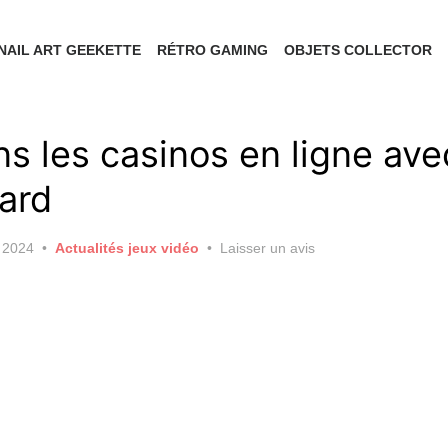
NAIL ART GEEKETTE
RÉTRO GAMING
OBJETS COLLECTOR
s les casinos en ligne ave
ard
r 2024
Actualités jeux vidéo
Laisser un avis