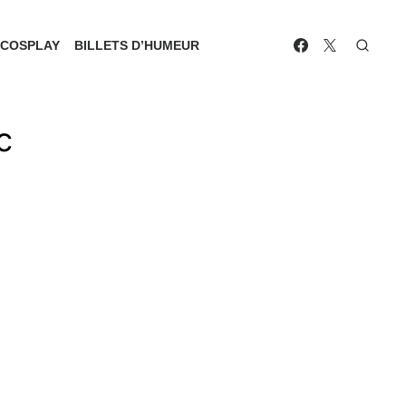
COSPLAY
BILLETS D’HUMEUR
c