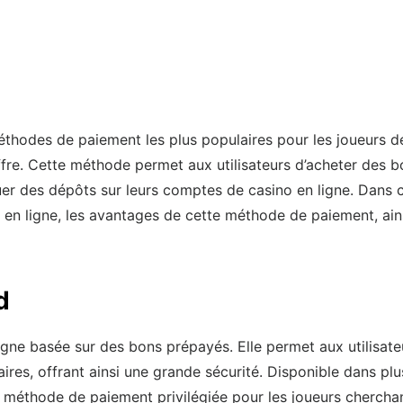
hodes de paiement les plus populaires pour les joueurs de c
e offre. Cette méthode permet aux utilisateurs d’acheter des
tuer des dépôts sur leurs comptes de casino en ligne. Dans c
 en ligne, les avantages de cette méthode de paiement, ai
d
gne basée sur des bons prépayés. Elle permet aux utilisateu
aires, offrant ainsi une grande sécurité. Disponible dans 
 méthode de paiement privilégiée pour les joueurs chercha