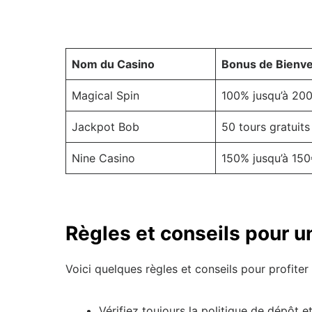
Nom du Casino
Bonus de Bienv
Magical Spin
100% jusqu’à 20
Jackpot Bob
50 tours gratuits
Nine Casino
150% jusqu’à 15
Règles et conseils pour 
Voici quelques règles et conseils pour profiter 
Vérifiez toujours la politique de dépôt e