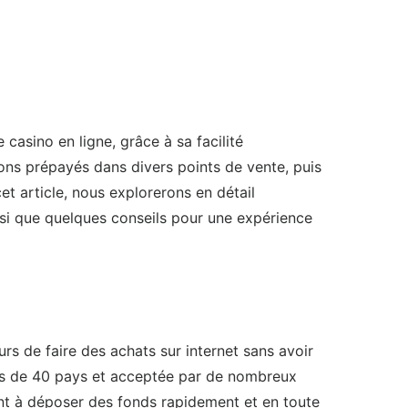
asino en ligne, grâce à sa facilité
 bons prépayés dans divers points de vente, puis
et article, nous explorerons en détail
nsi que quelques conseils pour une expérience
rs de faire des achats sur internet sans avoir
plus de 40 pays et acceptée par de nombreux
nt à déposer des fonds rapidement et en toute