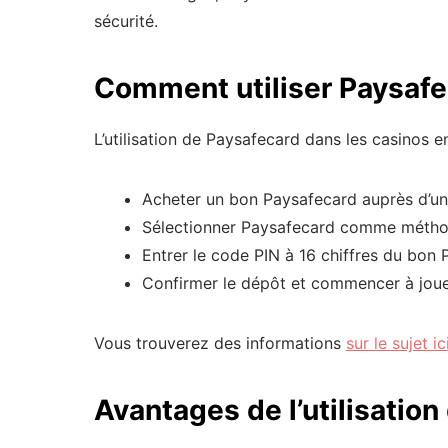
sécurité.
Comment utiliser Paysafec
L’utilisation de Paysafecard dans les casinos en
Acheter un bon Paysafecard auprès d’un
Sélectionner Paysafecard comme méthode
Entrer le code PIN à 16 chiffres du bon 
Confirmer le dépôt et commencer à jou
Vous trouverez des informations
sur le sujet ic
Avantages de l’utilisatio