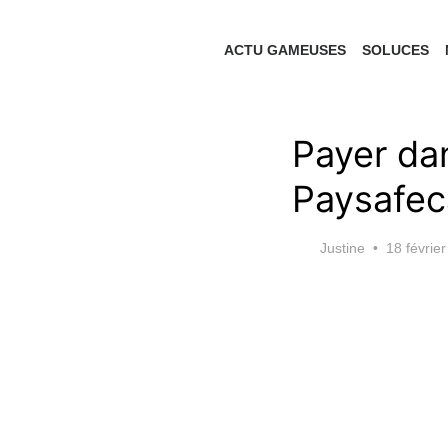
Skip
to
ACTU GAMEUSES
SOLUCES
the
content
Payer dan
Paysafec
Posted
Justine
18 févrie
on