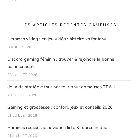
LES ARTICLES RÉCENTES GAMEUSES
Héroïnes vikings en jeu vidéo : histoire vs fantasy
3 AOÛT 2026
Discord gaming féminin : trouver & rejoindre la bonne
communauté
28 JUILLET 2026
Jeux de stratégie tour par tour pour gameuses TDAH
28 JUILLET 2026
Gaming et grossesse : confort, jeux et conseils 2026
21 JUILLET 2026
Héroïnes rousses jeux vidéo : liste & représentation
21 JUILLET 2026