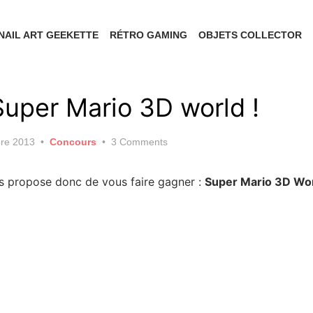
NAIL ART GEEKETTE
RÉTRO GAMING
OBJETS COLLECTOR
uper Mario 3D world !
re 2013
Concours
3 Comments
s propose donc de vous faire gagner :
Super Mario 3D Wo