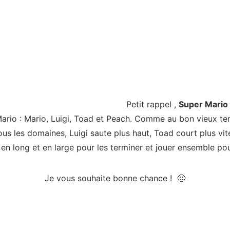
Petit rappel ,
Super Mario
Mario : Mario, Luigi, Toad et Peach. Comme au bon vieux t
 tous les domaines, Luigi saute plus haut, Toad court plus vi
x en long et en large pour les terminer et jouer ensemble pou
Je vous souhaite bonne chance ! 🙂