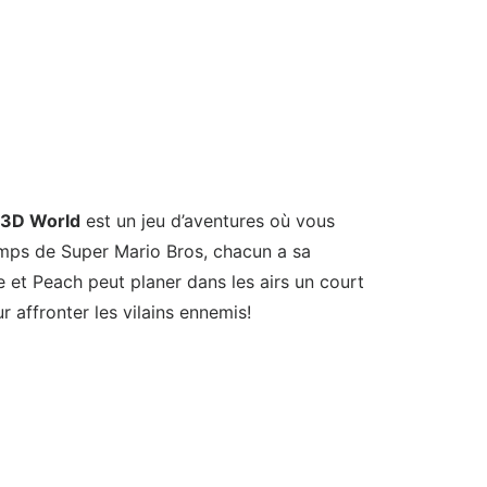
 3D World
est un jeu d’aventures où vous
emps de Super Mario Bros, chacun a sa
te et Peach peut planer dans les airs un court
r affronter les vilains ennemis!