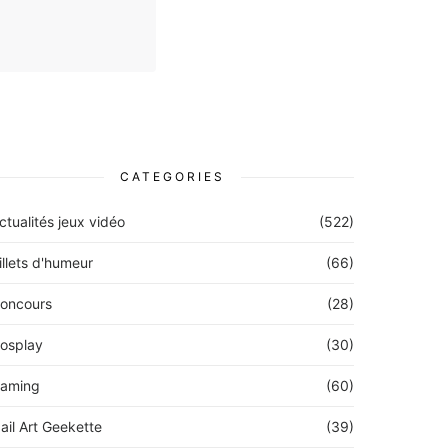
CATEGORIES
ctualités jeux vidéo
(522)
illets d'humeur
(66)
oncours
(28)
osplay
(30)
aming
(60)
ail Art Geekette
(39)