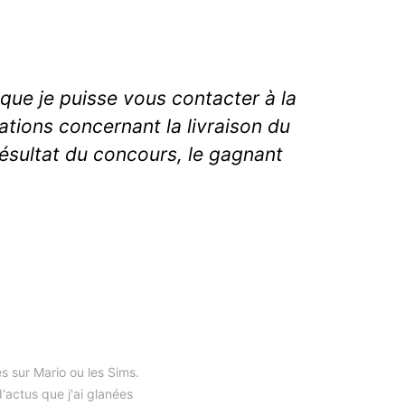
 que je puisse vous contacter à la
ations concernant la livraison du
 résultat du concours, le gagnant
s sur Mario ou les Sims.
'actus que j'ai glanées