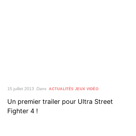
Posted
15 juillet 2013
Dans
ACTUALITÉS JEUX VIDÉO
on
Un premier trailer pour Ultra Street
Fighter 4 !