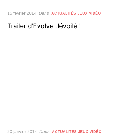
Posted
15 février 2014
Dans
ACTUALITÉS JEUX VIDÉO
on
Trailer d’Evolve dévoilé !
Posted
30 janvier 2014
Dans
ACTUALITÉS JEUX VIDÉO