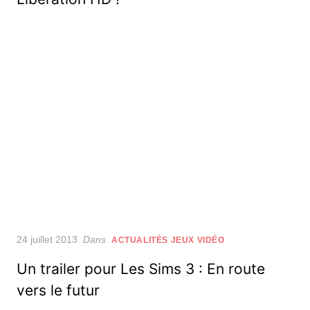
Posted
24 juillet 2013
Dans
ACTUALITÉS JEUX VIDÉO
on
Un trailer pour Les Sims 3 : En route
vers le futur