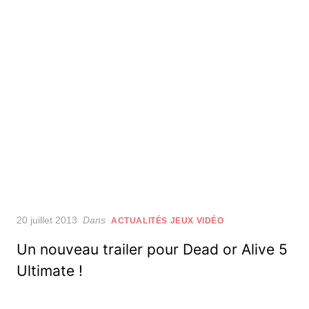
Posted
20 juillet 2013
Dans
ACTUALITÉS JEUX VIDÉO
on
Un nouveau trailer pour Dead or Alive 5
Ultimate !