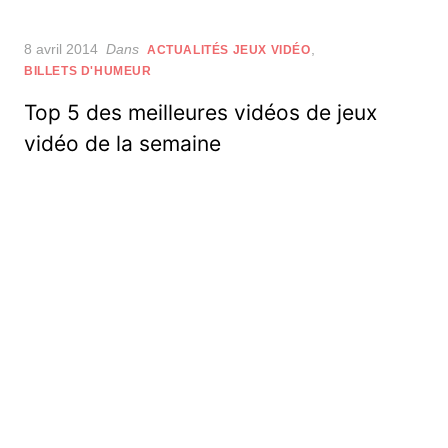
Posted
8 avril 2014
Dans
,
ACTUALITÉS JEUX VIDÉO
on
BILLETS D'HUMEUR
Top 5 des meilleures vidéos de jeux
vidéo de la semaine