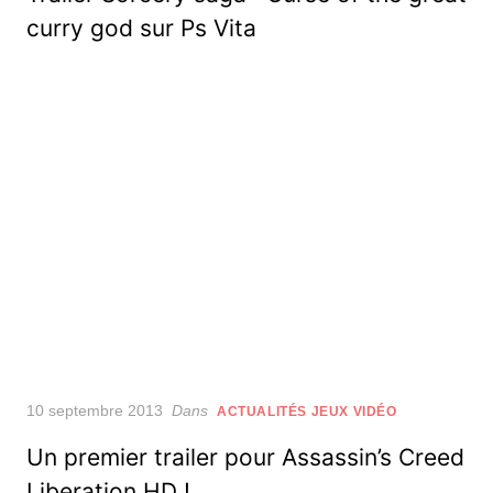
curry god sur Ps Vita
Posted
10 septembre 2013
Dans
ACTUALITÉS JEUX VIDÉO
on
Un premier trailer pour Assassin’s Creed
Liberation HD !